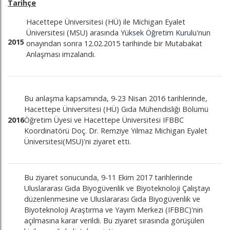
Tarihçe
Hacettepe Üniversitesi (HÜ) ile Michigan Eyalet
Üniversitesi (MSU) arasında
Yüksek Öğretim Kurulu
'nun
2015
onayından sonra 12.02.2015 tarihinde bir Mutabakat
Anlaşması imzalandı.
Bu anlaşma kapsamında, 9-23 Nisan 2016 tarihlerinde,
Hacettepe Üniversitesi (HÜ) Gıda Mühendisliği Bölümü
2016
Öğretim Üyesi ve Hacettepe Üniversitesi IFBBC
Koordinatörü Doç. Dr. Remziye Yılmaz Michigan Eyalet
Üniversitesi(MSU)'ni ziyaret etti.
Bu ziyaret sonucunda, 9-11 Ekim 2017 tarihlerinde
Uluslararası Gıda Biyogüvenlik ve Biyoteknoloji Çalıştayı
düzenlenmesine ve Uluslararası Gıda Biyogüvenlik ve
Biyoteknoloji Araştırma ve Yayım Merkezi (IFBBC)'nin
açılmasına karar verildi. Bu ziyaret sırasında görüşülen