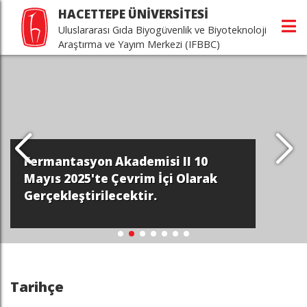
HACETTEPE ÜNİVERSİTESİ
Uluslararası Gıda Biyogüvenlik ve Biyoteknoloji
Araştırma ve Yayım Merkezi (IFBBC)
Fermantasyon Akademisi II 10
Mayıs 2025'te Çevrim İçi Olarak
Gerçekleştirilecektir.
Tarihçe