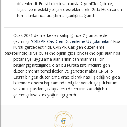
düzenlendi. En iyi bilim insanlarıyla 2 günlük eğitimle,
kişisel ve mesleki gelişim desteklenerek Gıda Hukukunun
tüm alanlarında araştırma işbirliği sağlandı.
Ocak 2021'de merkez ev sahipliğinde 2 gün süreyle
çevrimiçi "
CRISPR-Cas: Gen Düzenleme Uygulamaları
" kısa
kursu gerçekleştirildi. CRISPR-Cas gen düzenleme
teknolojisi ve bu teknolojinin gıda biyoteknolojisi alanında
2021
potansiyel uygulama alanlarının tanımlanması için
başlangıç niteliğinde olan bu kursta katılımcılara gen
düzenlemenin temel ilkeleri ve genetik makas CRISPR-
Cas'ın bir gen düzenleme aracı olarak nasıl işlediği ve gıda
biliminde önemi kapsamında bilgiler verildi. Çeşitli kurum
ve kuruluşlardan yaklaşık 250 davetlinin katıldığı bu
çevrimiçi kısa kurs yoğun ilgi gördü.