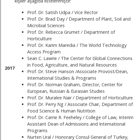
kişiler aşağıda listelenmiştir:
Prof. Dr. Satish Udpa / Vice Rector
Prof. Dr. Brad Day / Department of Plant, Soil and
Microbial Sciences
Prof. Dr. Rebecca Grumet / Department of
Horticulture
Prof. Dr. Karim Maredia / The World Technology
Access Program
Sean C. Lawrie / The Center for Global Connections
in Food, Agriculture, and Natural Resources
2017
Prof. Dr. Steve Hanson /Associate Provost/Dean,
International Studies & Programs
Prof. Dr. Norman Graham, Director, Center for
European, Russian & Eurasian Studies
Prof. Dr. Muralee Nair / Department of Horticulture
Prof. Dr. Perry Ng / Associate Chair, Department of
Food Science & Human Nutrition
Prof. Dr. Carrie R. Feeheley / College of Law, Interim
Assistant Dean of Admissions and International
Programs
Nurten Ural / Honorary Consul General of Turkey,